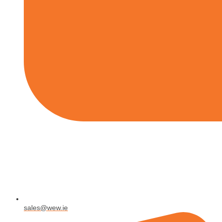
sales@wew.ie